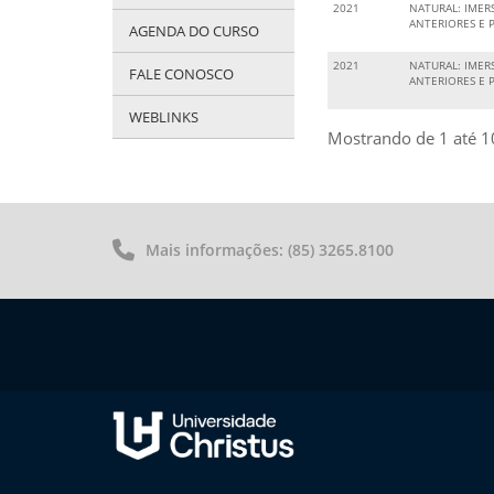
2021
NATURAL: IMER
ANTERIORES E 
AGENDA DO CURSO
2021
NATURAL: IMER
FALE CONOSCO
ANTERIORES E 
WEBLINKS
Mostrando de 1 até 10
Mais informações: (85) 3265.8100