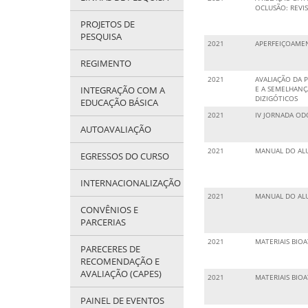
OCLUSÃO: REVI
PROJETOS DE
PESQUISA
2021
APERFEIÇOAMEN
REGIMENTO
2021
AVALIAÇÃO DA 
E A SEMELHANÇ
INTEGRAÇÃO COM A
DIZIGÓTICOS
EDUCAÇÃO BÁSICA
2021
IV JORNADA OD
AUTOAVALIAÇÃO
2021
MANUAL DO ALUN
EGRESSOS DO CURSO
INTERNACIONALIZAÇÃO
2021
MANUAL DO ALUN
CONVÊNIOS E
PARCERIAS
2021
MATERIAIS BIO
PARECERES DE
RECOMENDAÇÃO E
AVALIAÇÃO (CAPES)
2021
MATERIAIS BIO
PAINEL DE EVENTOS