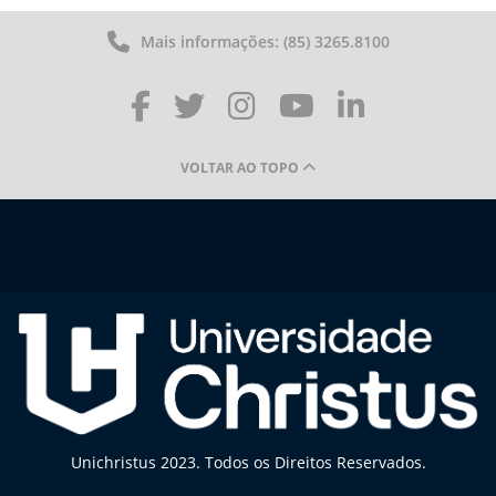
Mais informações: (85) 3265.8100
VOLTAR AO TOPO
Unichristus 2023. Todos os Direitos Reservados.