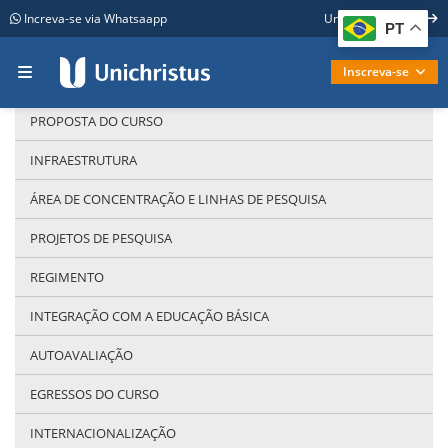
Increva-se via Whatsaapp
Unichristus online
PT
Graduação
Unichristus
Pós-graduação
Inscreva-se
Mestrado
REQUERIMENTOS À SECRETARIA
PROPOSTA DO CURSO
INFRAESTRUTURA
ÁREA DE CONCENTRAÇÃO E LINHAS DE PESQUISA
PROJETOS DE PESQUISA
REGIMENTO
INTEGRAÇÃO COM A EDUCAÇÃO BÁSICA
AUTOAVALIAÇÃO
EGRESSOS DO CURSO
INTERNACIONALIZAÇÃO